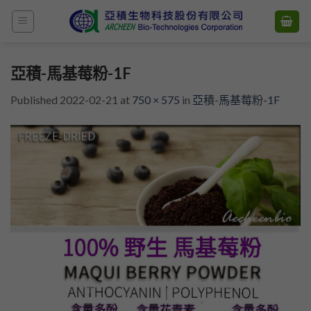
Skip
to
content
亞積-馬基莓粉-1F
Published
2022-02-21
at
750 × 575
in
亞積-馬基莓粉-1F