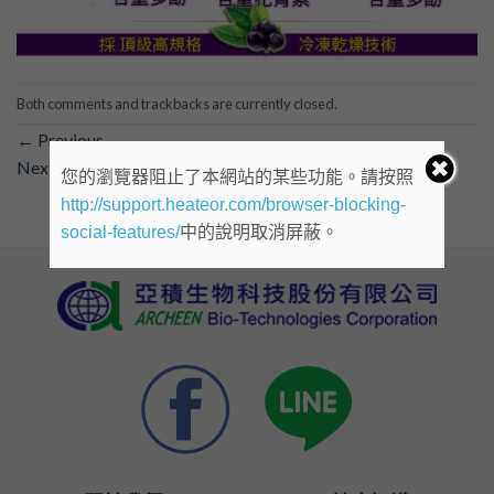
Both comments and trackbacks are currently closed.
←
Previous
Next
→
您的瀏覽器阻止了本網站的某些功能。請按照
http://support.heateor.com/browser-blocking-
social-features/
中的說明取消屏蔽。