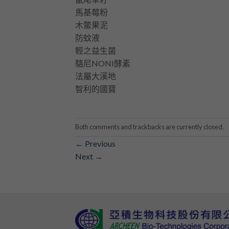
馬基莓粉
木鱉果泥
防蚊液
輕之益生菌
駱尼NONI酵素
法屬大溪地
智利的國寶
Both comments and trackbacks are currently closed.
←
Previous
Next
→