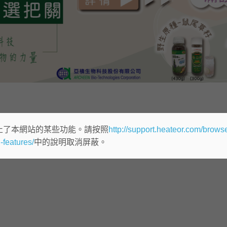
止了本網站的某些功能。請按照
http://support.heateor.com/browse
-features/
中的說明取消屏蔽。