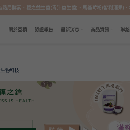
技為駱尼酵素、輕之益生菌(青汁益生菌)、馬基莓粉(智利酒果)
關於亞積
認證報告
最新消息
商品資訊
聯絡
積生物科技