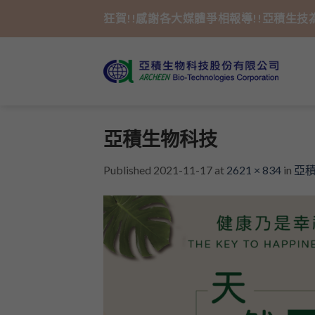
Skip
狂賀!!感謝各大媒體爭相報導!!亞積生
to
content
亞積生物科技
Published
2021-11-17
at
2621 × 834
in
亞