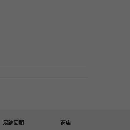
足跡回顧
商店