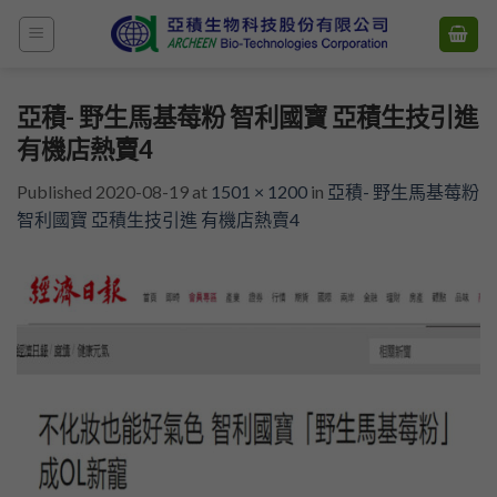
Skip
to
content
亞積- 野生馬基莓粉 智利國寶 亞積生技引進
有機店熱賣4
Published
2020-08-19
at
1501 × 1200
in
亞積- 野生馬基莓粉
智利國寶 亞積生技引進 有機店熱賣4