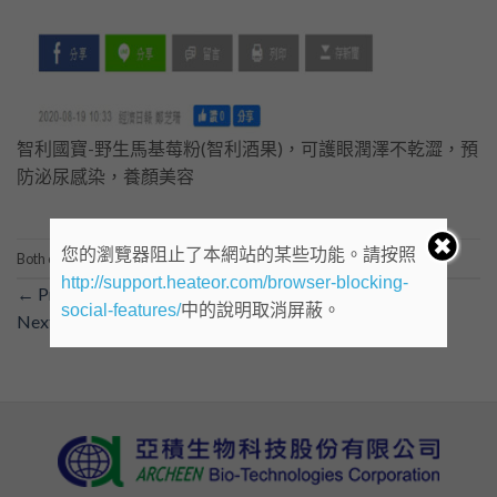
智利國寶-野生馬基莓粉(智利酒果)，可護眼潤澤不乾澀，預
防泌尿感染，養顏美容
您的瀏覽器阻止了本網站的某些功能。請按照
Both comments and trackbacks are currently closed.
http://support.heateor.com/browser-blocking-
←
Previous
social-features/
中的說明取消屏蔽。
Next
→