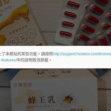
止了本網站的某些功能。請按照
http://support.heateor.com/browse
-features/
中的說明取消屏蔽。