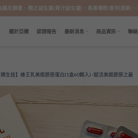
技為駱尼酵素、輕之益生菌(青汁益生菌)、馬基莓粉(智利酒果)
關於亞積
認證報告
最新消息
商品資訊
聯絡
積生技】蜂王乳美姬膠原蛋白(1盒60顆入) -賦活美姬膠原之最