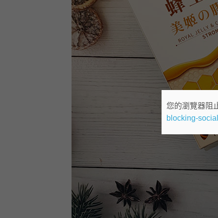
您的瀏覽器阻
blocking-social