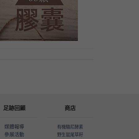
足跡回顧
商店
媒體報導
有機駱尼酵素
參展活動
野生鼠尾草籽