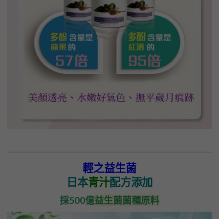
輕之益生菌
日本
青汁
配方添加
採500億
益生菌菌種原料