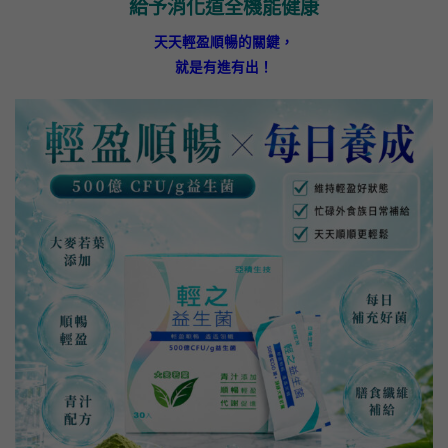
給予消化道全機能健康
天天輕盈順暢的關鍵，
就是有進有出！