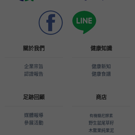
關於我們
健康知識
企業宗旨
健康新知
認證報告
健康食譜
足跡回顧
商店
媒體報導
有機駱尼酵素
參展活動
野生鼠尾草籽
木鱉果純果泥