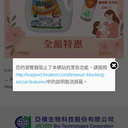
您的瀏覽器阻止了本網站的某些功能。請按照
Both comments and trackbacks are currently closed.
http://support.heateor.com/browser-blocking-
←
Previous
social-features/
中的說明取消屏蔽。
Next
→