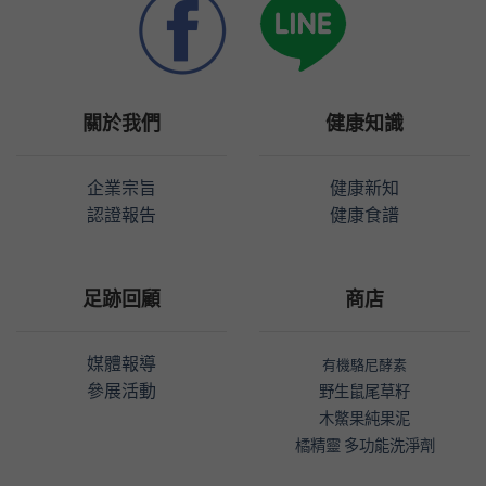
關於我們
健康知識
企業宗旨
健康新知
認證報告
健康食譜
足跡回顧
商店
媒體報導
有機駱尼酵素
參展活動
野生鼠尾草籽
木鱉果純果泥
橘精靈 多功能洗淨劑