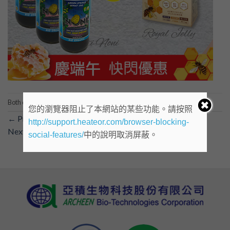
Both comments and trackbacks are currently closed.
您的瀏覽器阻止了本網站的某些功能。請按照
←
Previous
http://support.heateor.com/browser-blocking-
Next
→
social-features/
中的說明取消屏蔽。