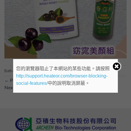
您的瀏覽器阻止了本網站的某些功能。請按照
Both comments and trackbacks are currently closed.
http://support.heateor.com/browser-blocking-
←
Previous
social-features/
中的說明取消屏蔽。
Next
→