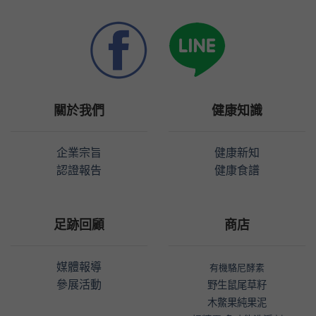
關於我們
健康知識
企業宗旨
健康新知
認證報告
健康食譜
足跡回顧
商店
媒體報導
有機駱尼酵素
參展活動
野生鼠尾草籽
木鱉果純果泥