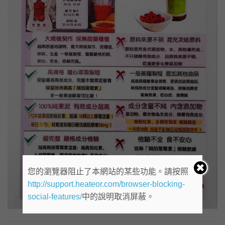
您的瀏覽器阻止了本網站的某些功能。請按照
http://support.heateor.com/browser-blocking-
social-features/
中的說明取消屏蔽。