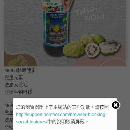
NONI駱尼酵素
微量元素
法屬大溪地
亞積生物科技
NONI駱尼酵素
您的瀏覽器阻止了本網站的某些功能。請按照
微量元素
http://support.heateor.com/browser-blocking-
法屬大溪地
social-features/
中的說明取消屏蔽。
亞積生物科技