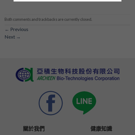
Both comments and trackbacks are currently closed.
←
Previous
Next
→
關於我們
健康知識