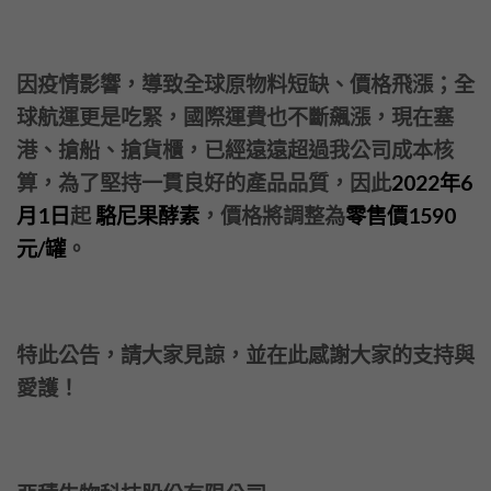
因疫情影響，導致全球原物料短缺、價格飛漲；全
球航運更是吃緊，國際運費也不斷飆漲，現在塞
港、搶船、搶貨櫃，已經遠遠超過我公司成本核
算，為了堅持一貫良好的產品品質，因此
2022年6
月1日
起
駱尼果酵素
，價格將調整為
零售價1590
元/罐
。
特此公告，請大家見諒，並在此感謝大家的支持與
愛護！