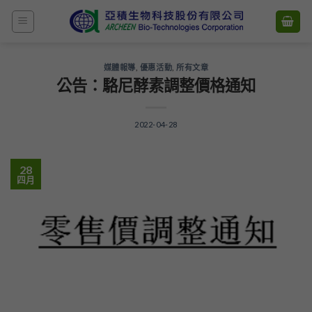
Skip
to
content
媒體報導
,
優惠活動
,
所有文章
公告：駱尼酵素調整價格通知
2022-04-28
28
四月