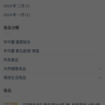
2014 年 二月
(1)
2014 年 一月
(1)
商品分類
年中慶 優惠組合
年中慶 養生獻禮-禮盒
所有產品
天然補養食品
環保生活用品
商品
【亞積生技】駱尼原汁2瓶_贈_ 鼠尾草籽_1瓶 (順