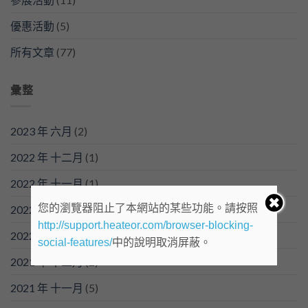
重
要
優惠活動
(5)
所有文章
(77)
彙整
2023 年 六月
(2)
2022 年 十二月
(1)
2022 年 十一月
(1)
您的瀏覽器阻止了本網站的某些功能。請按照
2022 年 四月
(1)
http://support.heateor.com/browser-blocking-
2022 年 三月
(1)
social-features/
中的說明取消屏蔽。
2021 年 十二月
(2)
2021 年 十一月
(5)