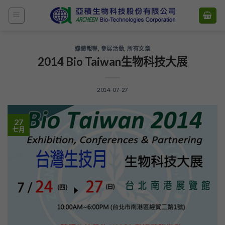
Skip
to
content
媒體報導
,
參展活動
,
所有文章
2014 Bio Taiwan生物科技大展
2014-07-27
27
七月